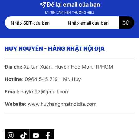
Để lại email của bạn
UY TÍN LÀM NÊN THƯƠNG HIỆU
HUY NGUYỄN - HÀNG NHẬT NỘI ĐỊA
Địa chỉ:
Xã tân Xuân, Huyện Hóc Môn, TPHCM
Hotline
: 0964 545 719 - Mr. Huy
Email
: huykn93@gmail.com
Website
: www.huyhangnhatnoidia.com