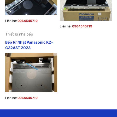
Liên hệ:
0964545719
Liên hệ:
0964545719
Thiết bị nhà bếp
Bếp từ Nhật Panasonic KZ-
G32AST 2023
Liên hệ:
0964545719