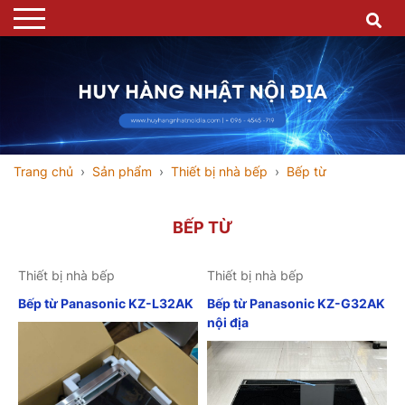
Trang chủ
Sản phẩm
Thiết bị nhà bếp
Bếp từ
BẾP TỪ
Thiết bị nhà bếp
Thiết bị nhà bếp
Bếp từ Panasonic KZ-L32AK
Bếp từ Panasonic KZ-G32AK
nội địa