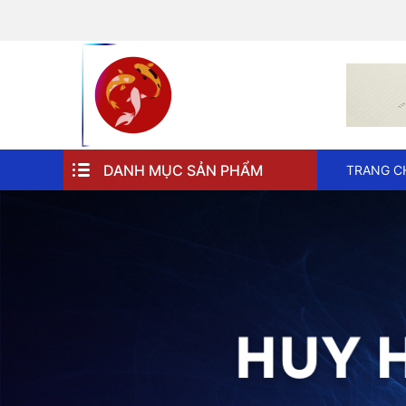
DANH MỤC SẢN PHẨM
TRANG C