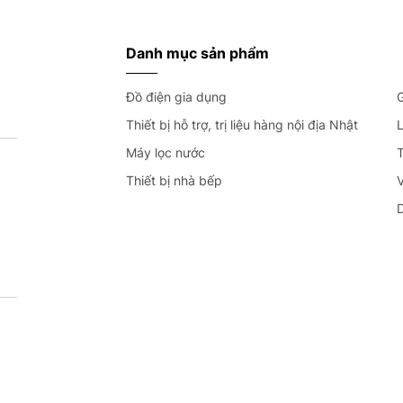
Danh mục sản phẩm
Đồ điện gia dụng
G
Thiết bị hỗ trợ, trị liệu hàng nội địa Nhật
L
Máy lọc nước
T
Thiết bị nhà bếp