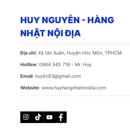
HUY NGUYỄN - HÀNG
NHẬT NỘI ĐỊA
Địa chỉ:
Xã tân Xuân, Huyện Hóc Môn, TPHCM
Hotline
: 0964 545 719 - Mr. Huy
Email
: huykn93@gmail.com
Website
: www.huyhangnhatnoidia.com