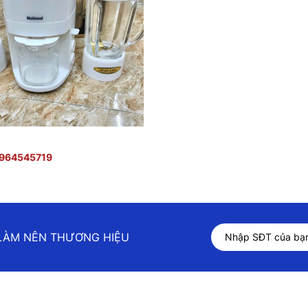
964545719
 LÀM NÊN THƯƠNG HIỆU