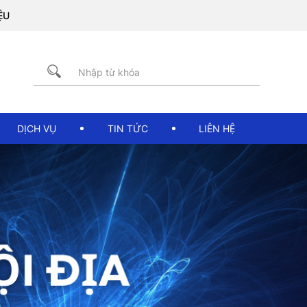
DỊCH VỤ
TIN TỨC
LIÊN HỆ