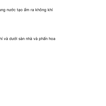
ùng nước tạo ẩm ra không khí
hí và dưới sàn nhà và phấn hoa