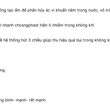
ống tạo ẩm để phân hủy ác vi khuẩn nằm trong nước, vô tr
 nhanh chosngphast hiện ô nhiễm trong không khí
 hệ thống hút 3 chiều giúp thu hiệu quả bụi trong không k
ng.
ng bình- mạnh- rất mạnh.