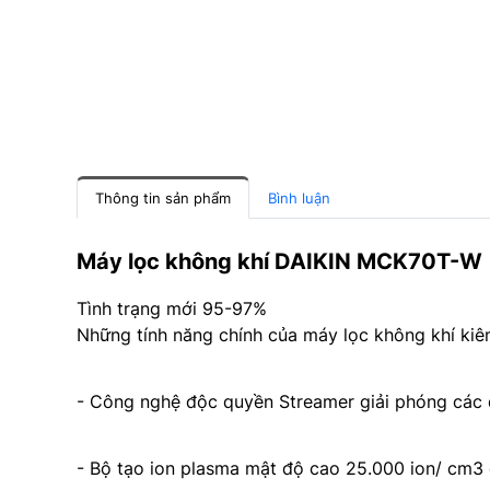
Thông tin sản phẩm
Bình luận
Máy lọc không khí DAIKIN MCK70T-W
Tình trạng mới 95-97%
Những tính năng chính của máy lọc không khí ki
- Công nghệ độc quyền Streamer giải phóng các đi
- Bộ tạo ion plasma mật độ cao 25.000 ion/ cm3 gi