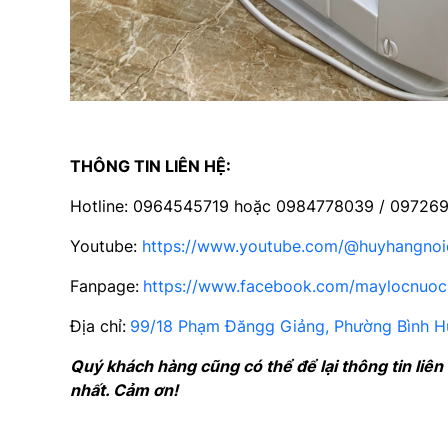
THÔNG TIN LIÊN HỆ:
Hotline: 0964545719 hoặc 0984778039 / 09726
Youtube:
https://www.youtube.com/@huyhangnoi
Fanpage:
https://www.facebook.com/maylocnuoc
Địa chỉ:
99/18 Phạm Đăngg Giảng, Phường Bình H
Quý khách hàng cũng có thể để lại thông tin liên
nhất. Cảm ơn!