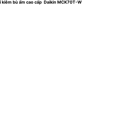
khí kiêm bù ẩm cao cấp Daikin MCK70T-W