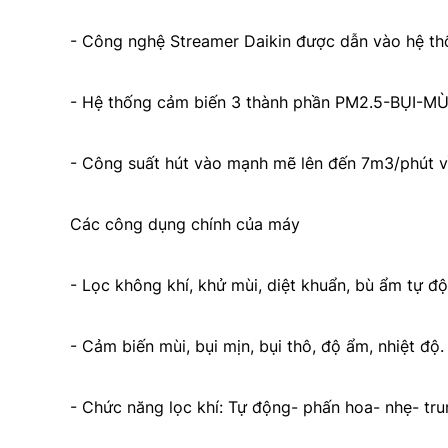
- Công nghệ Streamer Daikin được dẫn vào hệ th
- Hệ thống cảm biến 3 thành phần PM2.5-BỤI-MÙI
- Công suất hút vào mạnh mẽ lên đến 7m3/phút về
Các công dụng chính của máy
- Lọc không khí, khử mùi, diệt khuẩn, bù ẩm tự độ
- Cảm biến mùi, bụi mịn, bụi thô, độ ẩm, nhiệt độ.
- Chức năng lọc khí: Tự động- phấn hoa- nhẹ- tru