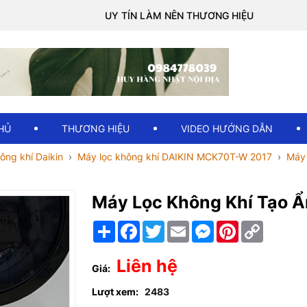
UY TÍN LÀM NÊN THƯƠNG HIỆU
HỦ
THƯƠNG HIỆU
VIDEO HƯỚNG DẪN
ông khí Daikin
Máy lọc không khí DAIKIN MCK70T-W 2017
Máy 
Máy Lọc Không Khí Tạo
Chia
Facebook
Twitter
Email
Messenger
Pinterest
Copy
sẻ
Link
Liên hệ
Giá:
Lượt xem:
2483