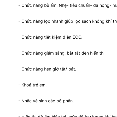
- Chức năng bù ẩm: Nhẹ- tiêu chuẩn- da họng- m
- Chức năng lọc nhanh giúp lọc sạch không khí tr
- Chức năng tiết kiệm điện ECO.
- Chức năng giảm sáng, bật tắt đèn hiển thị
- Chức năng hẹn giờ tắt/ bật.
- Khoá trẻ em.
- Nhắc vệ sinh các bộ phận.
- Hiển thị độ ẩm hiện tại, mức độ lưu lượng khí h