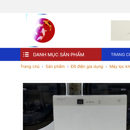
DANH MỤC SẢN PHẨM
TRANG C
Trang chủ
Sản phẩm
Đồ điện gia dụng
Máy lọc kh