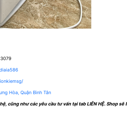
93079
diaia586
ionkiemsg/
ưng Hòa, Quận Bình Tân
 hệ, cũng như các yêu cầu tư vấn tại tab LIÊN HỆ. Shop sẽ 