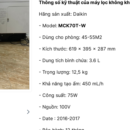
Thông số kỹ thuật của máy lọc không 
Hãng sản xuất: Daikin
- Model:
MCK70T-W
- Dùng cho phòng: 45-55M2
- Kích thước: 619 x 395 x 287 mm
- Dung tích bình chứa: 3.6 L
- Trọng lượng: 12,5 kg
- Khả năng tạo ẩm: 450 mL/h
- Công suất: 75W
- Nguồn: 100V
- Date : 2016-2017