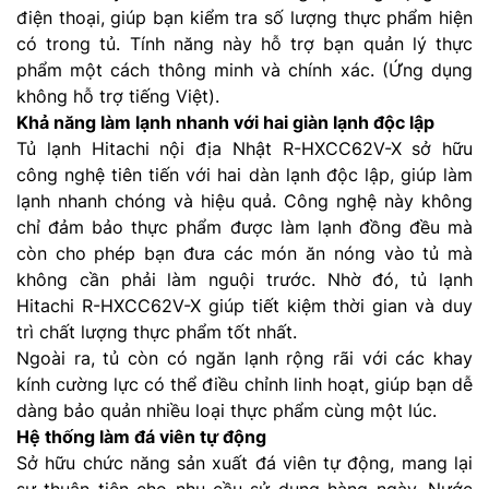
điện thoại, giúp bạn kiểm tra số lượng thực phẩm hiện
có trong tủ. Tính năng này hỗ trợ bạn quản lý thực
phẩm một cách thông minh và chính xác. (Ứng dụng
không hỗ trợ tiếng Việt).
Khả năng làm lạnh nhanh với hai giàn lạnh độc lập
Tủ lạnh Hitachi nội địa Nhật R-HXCC62V-X sở hữu
công nghệ tiên tiến với hai dàn lạnh độc lập, giúp làm
lạnh nhanh chóng và hiệu quả. Công nghệ này không
chỉ đảm bảo thực phẩm được làm lạnh đồng đều mà
còn cho phép bạn đưa các món ăn nóng vào tủ mà
không cần phải làm nguội trước. Nhờ đó, tủ lạnh
Hitachi R-HXCC62V-X giúp tiết kiệm thời gian và duy
trì chất lượng thực phẩm tốt nhất.
Ngoài ra, tủ còn có ngăn lạnh rộng rãi với các khay
kính cường lực có thể điều chỉnh linh hoạt, giúp bạn dễ
dàng bảo quản nhiều loại thực phẩm cùng một lúc.
Hệ thống làm đá viên tự động
Sở hữu chức năng sản xuất đá viên tự động, mang lại
sự thuận tiện cho nhu cầu sử dụng hàng ngày. Nước