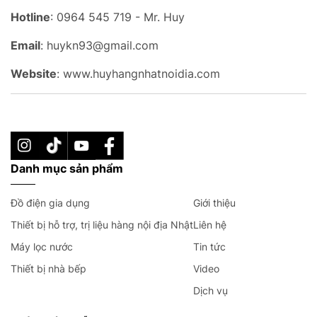
Hotline
: 0964 545 719 - Mr. Huy
Email
: huykn93@gmail.com
Website
: www.huyhangnhatnoidia.com
Danh mục sản phẩm
Đồ điện gia dụng
Giới thiệu
Thiết bị hỗ trợ, trị liệu hàng nội địa Nhật
Liên hệ
Máy lọc nước
Tin tức
Thiết bị nhà bếp
Video
Dịch vụ