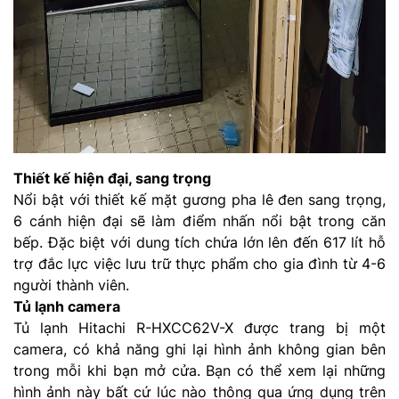
Thiết kế hiện đại, sang trọng
Nổi bật với thiết kế mặt gương pha lê đen sang trọng,
6 cánh hiện đại sẽ làm điểm nhấn nổi bật trong căn
bếp. Đặc biệt với dung tích chứa lớn lên đến 617 lít hỗ
trợ đắc lực việc lưu trữ thực phẩm cho gia đình từ 4-6
người thành viên.
Tủ lạnh camera
Tủ lạnh Hitachi R-HXCC62V-X được trang bị một
camera, có khả năng ghi lại hình ảnh không gian bên
trong mỗi khi bạn mở cửa. Bạn có thể xem lại những
hình ảnh này bất cứ lúc nào thông qua ứng dụng trên