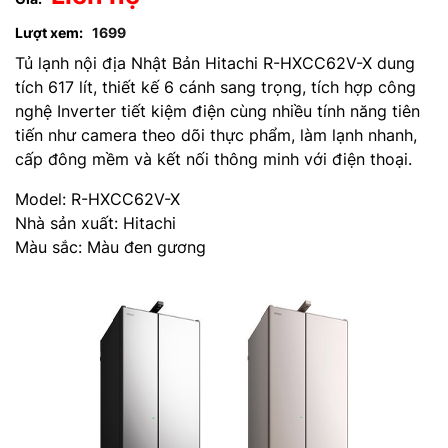
Lượt xem:
1699
Tủ lạnh nội địa Nhật Bản Hitachi R-HXCC62V-X dung
tích 617 lít, thiết kế 6 cánh sang trọng, tích hợp công
nghệ Inverter tiết kiệm điện cùng nhiều tính năng tiên
tiến như camera theo dõi thực phẩm, làm lạnh nhanh,
cấp đông mềm và kết nối thông minh với điện thoại.
Model: R-HXCC62V-X
Nhà sản xuất: Hitachi
Màu sắc: Màu đen gương