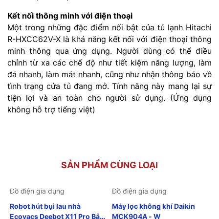
Kết nối thông minh với điện thoại
Một trong những đặc điểm nổi bật của tủ lạnh Hitachi
R-HXCC62V-X là khả năng kết nối với điện thoại thông
minh thông qua ứng dụng. Người dùng có thể điều
chỉnh từ xa các chế độ như tiết kiệm năng lượng, làm
đá nhanh, làm mát nhanh, cũng như nhận thông báo về
tình trạng cửa tủ đang mở. Tính năng này mang lại sự
tiện lợi và an toàn cho người sử dụng. (Ứng dụng
không hỗ trợ tiếng việt)
SẢN PHẨM CÙNG LOẠI
Đồ điện gia dụng
Đồ điện gia dụng
Robot hút bụi lau nhà
Máy lọc không khí Daikin
Ecovacs Deebot X11 Pro Bản
MCK904A - W