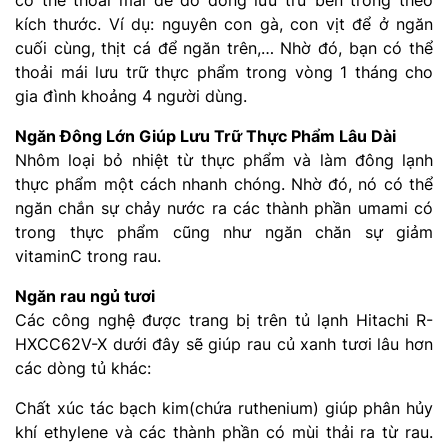
kích thước. Ví dụ: nguyên con gà, con vịt để ở ngăn
cuối cùng, thịt cá để ngăn trên,… Nhờ đó, bạn có thể
thoải mái lưu trữ thực phẩm trong vòng 1 tháng cho
gia đình khoảng 4 người dùng.
Ngăn Đông Lớn Giúp Lưu Trữ Thực Phẩm Lâu Dài
Nhôm loại bỏ nhiệt từ thực phẩm và làm đông lạnh
thực phẩm một cách nhanh chóng. Nhờ đó, nó có thể
ngăn chắn sự chảy nước ra các thành phần umami có
trong thực phẩm cũng như ngăn chăn sự giảm
vitaminC trong rau.
Ngăn rau ngủ tươi
Các công nghệ được trang bị trên tủ lạnh Hitachi R-
HXCC62V-X dưới đây sẽ giúp rau củ xanh tươi lâu hơn
các dòng tủ khác:
Chất xúc tác bạch kim(chứa ruthenium) giúp phân hủy
khí ethylene và các thành phần có mùi thải ra từ rau.