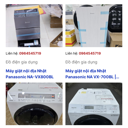
Quốc Tế date 2025
Liên hệ:
0964545719
Liên hệ:
0964545719
Đồ điện gia dụng
Đồ điện gia dụng
Máy giặt nội địa Nhật
Máy giặt nội địa Nhật
Panasonic NA-VX800BL
Panasonic NA VX-700BL |
Máy giặt Panasonic nội địa
Nhật